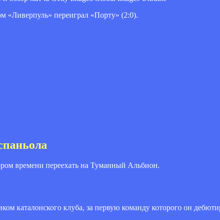
ром «Ливерпуль» переиграл «Порту» (2:0).
спаньола
ором времени переехать на Туманный Альбион.
ником каталонского клуба, за первую команду которого он дебют