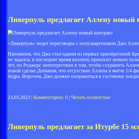
Ливерпуль предлагает Аллену новый 
«Ливерпуль» ведет переговоры с полузащитником Джо Аллен
Напомним, что Джо стал одним из первых приобретений Брен
не задался, в последнее время валлиец приносит немало по
лет, но Роджерс заинтересован в том, чтобы сохранить Аллен
новой сделке.Добавим, что отсутствие Аллена в матче 1/4 ф
бедра. Впрочем, Джо должен поправиться к гостевому поеди
23.03.2023 |
Комментарии: 0
|
Читать полностью
Ливерпуль предлагает за Итурбе 15 м