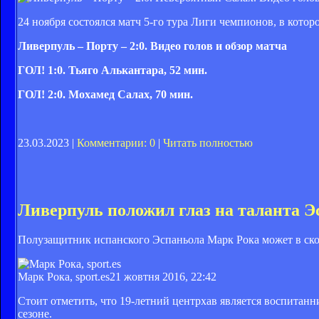
​​24 ноября состоялся матч 5-го тура Лиги чемпионов, в кото
Ливерпуль – Порту – 2:0. Видео голов и обзор матча
ГОЛ! 1:0. Тьяго Алькантара, 52 мин.
ГОЛ! 2:0. Мохамед Салах, 70 мин.
23.03.2023 |
Комментарии: 0
|
Читать полностью
Ливерпуль положил глаз на таланта Э
Полузащитник испанского Эспаньола Марк Рока может в ск
Марк Рока, sport.es
21 жовтня 2016, 22:42
Стоит отметить, что 19-летний центрхав является воспитан
сезоне.