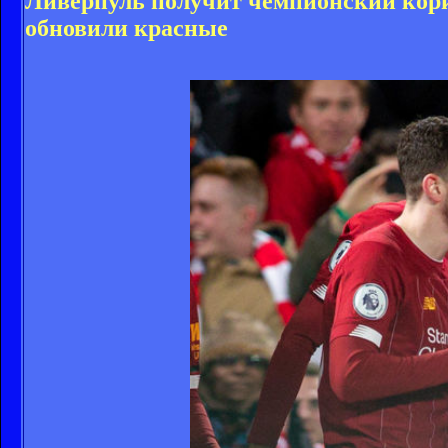
Ливерпуль получит чемпионский кори
обновили красные