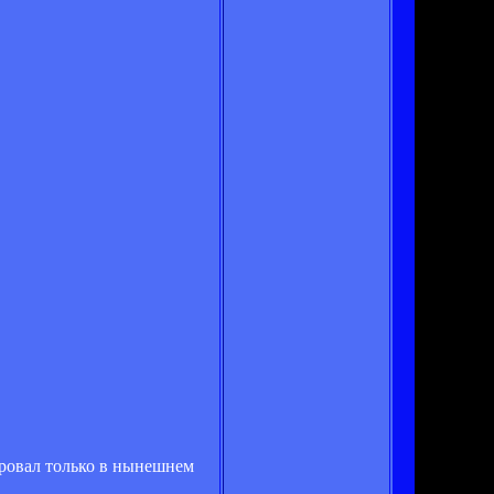
ировал только в нынешнем