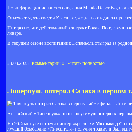
По информации испанского издания Mundo Deportivo, над в
Отмечается, что скауты Красных уже давно следят за прогре
Интересно, что действующий контракт Рока с Попугаями рас
январе.
В текущем сезоне воспитанник Эспаньола отыграл за родной 
23.03.2023 |
Комментарии: 0
|
Читать полностью
Ливерпуль потерял Салаха в первом 
Английский «Ливерпуль» понес ощутимую потерю в первом 
На 26-й минуте встречи вингер «красных»
Мохаммед Сала
лучший бомбардир «Ливерпуля» получил травму и был выну