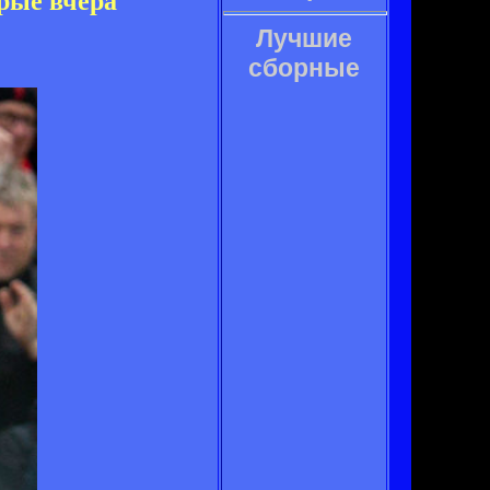
рые вчера
Лучшие
сборные