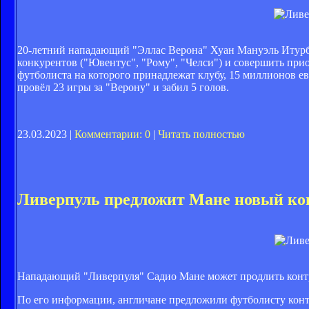
20-летний нападающий "Эллас Верона" Хуан Мануэль Итурбе
конкурентов ("Ювентус", "Рому", "Челси") и совершить при
футболиста на которого принадлежат клубу, 15 миллионов е
провёл 23 игры за "Верону" и забил 5 голов.
23.03.2023 |
Комментарии: 0
|
Читать полностью
Ливерпуль предложит Мане новый ко
Нападающий "Ливерпуля" Садио Мане может продлить контра
По его информации, англичане предложили футболисту контра