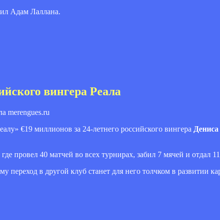
нил Адам Лаллана.
ийского вингера Реала
merengues.ru
алу» €19 миллионов за 24-летнего российского вингера
Дениса
де провел 40 матчей во всех турнирах, забил 7 мячей и отдал 11
му переход в другой клуб станет для него толчком в развитии ка