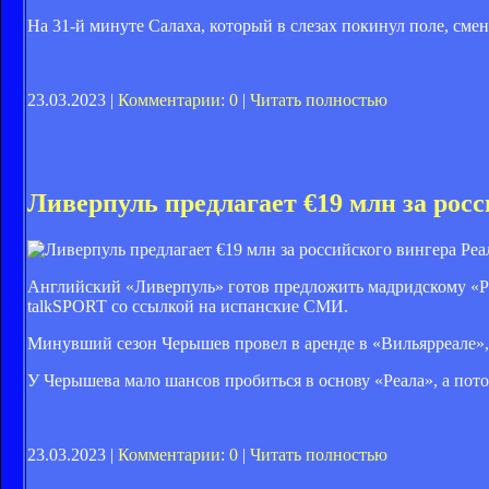
На 31-й минуте Салаха, который в слезах покинул поле, сме
23.03.2023 |
Комментарии: 0
|
Читать полностью
Ливерпуль предлагает €19 млн за росс
Английский «Ливерпуль» готов предложить мадридскому «Ре
talkSPORT со ссылкой на испанские СМИ.
Минувший сезон Черышев провел в аренде в «Вильярреале», г
У Черышева мало шансов пробиться в основу «Реала», а пото
23.03.2023 |
Комментарии: 0
|
Читать полностью