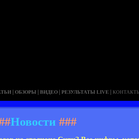
|
|
|
|
АТЬИ
ОБЗОРЫ
ВИДЕО
РЕЗУЛЬТАТЫ LIVE
КОНТАКТ
##
Новости
###