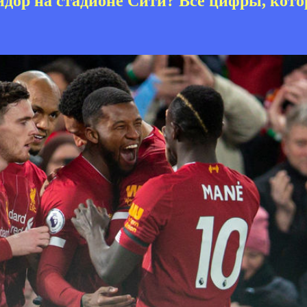
дор на стадионе Сити? Все цифры, кото