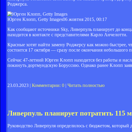
Роджерса.
Юрген Клопп, Getty Images
06 жовтня 2015, 00:17
Как сообщают источники Sky, Ливерпуль планирует до конца
находится в контакте с представителями Карло Анчелотти.
Красные хотят найти замену Роджерсу как можно быстрее, ч
состоится 17 октября — сразу после окончания небольшого 
Сейчас 47-летний Юрген Клопп находится без работы и нас
покинуть дортмундскую Боруссию. Однако ранее Клопп заявл
23.03.2023 |
Комментарии: 0
|
Читать полностью
Ливерпуль планирует потратить 115 
Руководство Ливерпуля определилось с бюджетом, который 