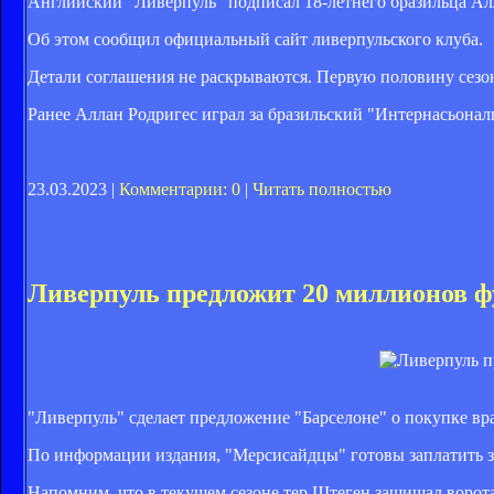
Английский "Ливерпуль" подписал 18-летнего бразильца Ал
Об этом сообщил официальный сайт ливерпульского клуба.
Детали соглашения не раскрываются. Первую половину сезон
Ранее Аллан Родригес играл за бразильский "Интернасьонал
23.03.2023 |
Комментарии: 0
|
Читать полностью
Ливерпуль предложит 20 миллионов ф
"Ливерпуль" сделает предложение "Барселоне" о покупке вра
По информации издания, "Мерсисайдцы" готовы заплатить за
Напомним, что в текущем сезоне тер Штеген защищал ворота