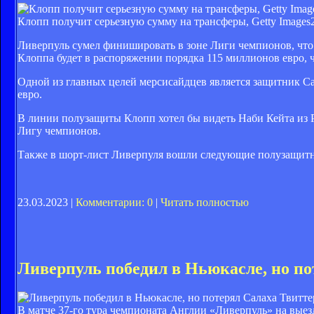
Клопп получит серьезную сумму на трансферы, Getty Images
Ливерпуль сумел финишировать в зоне Лиги чемпионов, что 
Клоппа будет в распоряжении порядка 115 миллионов евро, ч
Одной из главных целей мерсисайдцев является защитник С
евро.
В линии полузащиты Клопп хотел бы видеть Наби Кейта из Р
Лигу чемпионов.
Также в шорт-лист Ливерпуля вошли следующие полузащит
23.03.2023 |
Комментарии: 0
|
Читать полностью
Ливерпуль победил в Ньюкасле, но по
Твитте
В матче 37-го тура чемпионата Англии «Ливерпуль» на вые