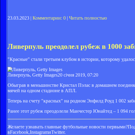
23.03.2023 |
Комментарии: 0
|
Читать полностью
Ливерпуль преодолел рубеж в 1000 за
"Красные" стали третьим клубом в истории, которому удалос
Ливерпуль, Getty Images
20 січня 2019, 07:20
Обыграв в меньшинстве Кристал Пэлас в домашнем поединке 
мячей на одном стадионе в АПЛ.
Теперь на счету "красных" на родном Энфилд Роуд 1 002 заб
Ранее этот рубеж преодолели Манчестер Юнайтед – 1 094 го
Желаете узнавать главные футбольные новости первыми?Под
вFacebook,InstagramиTwitter.