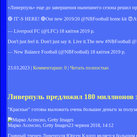
«Ливерпуль» еще до завершения нынешнего сезона решил п
🔴 IT'-S HERE! 🔴Our new 2019/20 @NBFootball home kit 😍Avai
— Liverpool FC (@LFC) 18 квітня 2019 р.
Don't just feel it. Don't just say it. Live it.The new #NBFootbal
— New Balance Football (@NBFootball) 18 квітня 2019 р.
23.03.2023 |
Комментарии: 0
|
Читать полностью
Ливерпуль предложил 180 миллионов 
"Красные" готовы выложить очень большие деньги за полуз
Марко Асенсио, Getty Images
23 червня 2018, 14:12
Главный тренер Ливерпуля Юрген Клопп является большим по