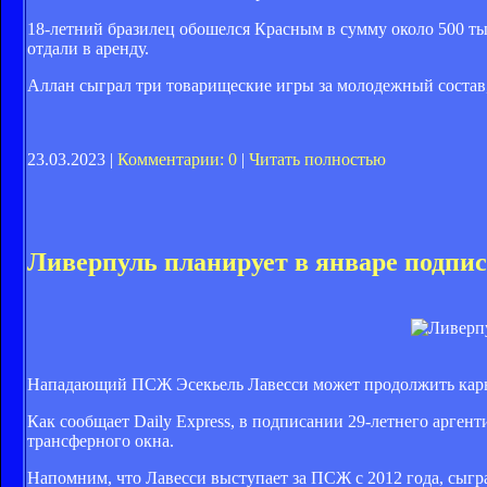
18-летний бразилец обошелся Красным в сумму около 500 ты
отдали в аренду.
Аллан сыграл три товарищеские игры за молодежный состав,
23.03.2023 |
Комментарии: 0
|
Читать полностью
Ливерпуль планирует в январе подпис
Нападающий ПСЖ Эсекьель Лавесси может продолжить карье
Как сообщает Daily Express, в подписании 29-летнего арген
трансферного окна.
Напомним, что Лавесси выступает за ПСЖ с 2012 года, сыгра