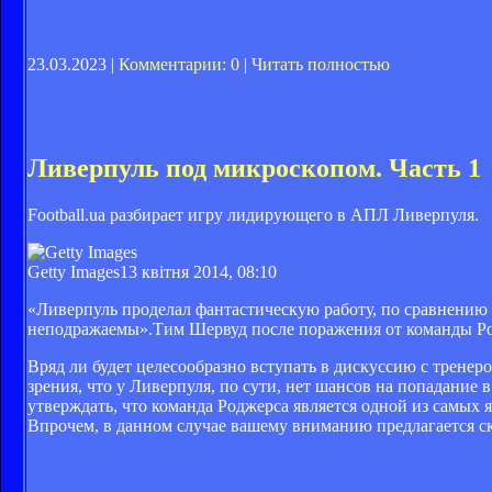
23.03.2023 |
Комментарии: 0
|
Читать полностью
Ливерпуль под микроскопом. Часть 1
Football.ua разбирает игру лидирующего в АПЛ Ливерпуля.
Getty Images
13 квітня 2014, 08:10
«Ливерпуль проделал фантастическую работу, по сравнению 
неподражаемы».Тим Шервуд после поражения от команды Ро
Вряд ли будет целесообразно вступать в дискуссию с тренеро
зрения, что у Ливерпуля, по сути, нет шансов на попадание
утверждать, что команда Роджерса является одной из самых я
Впрочем, в данном случае вашему вниманию предлагается ск