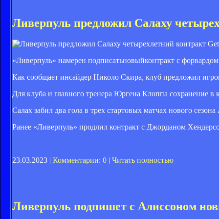
Ливерпуль предложил Салаху четыре
Get
«Ливерпуль» намерен подписатьновыйконтракт с форвардо
Как сообщает инсайдер Николо Скира, клуб предложил игрок
Для клуба и главного тренера Юргена Клоппа сохранение в 
Салах забил два гола в трех стартовых матчах нового сезона
Ранее «Ливерпуль» продлил контракт с Джорданом Хендерс
23.03.2023 |
Комментарии: 0
|
Читать полностью
Ливерпуль подпишет с Алиссоном но