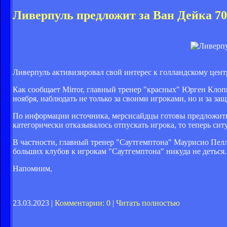
Ливерпуль предложит за Ван Дейка 7
Ливерпуль активизировал свой интерес к голландскому цен
Как сообщает Mirror, главный тренер "красных" Юрген Клопп
ноября, наблюдать не только за своими игроками, но и за за
По информации источника, мерсисайдцы готовы предложить 
категорически отказывалось отпускать игрока, то теперь сит
В частности, главный тренер "Саутгемптона" Маурисио Пелле
больших клубов к игрокам "Саутгемптона" никуда не деться.
Напомним,
23.03.2023 |
Комментарии: 0
|
Читать полностью