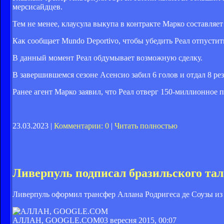
мерсисайдцев.
Тем не менее, клаусула выкупа в контракте Марко составляе
Как сообщает Mundo Deportivo, чтобы убедить Реал отпусти
В данный момент Реал обдумывает возможную сделку.
В завершившемся сезоне Асенсио забил 6 голов и отдал 8 ре
Ранее агент Марко заявил, что Реал отверг 150-миллионное 
23.03.2023 |
Комментарии: 0
|
Читать полностью
Ливерпуль подписал бразильского та
Ливерпуль оформил трансфер Аллана Родригеса де Соузы из
АЛЛАН, GOOGLE.COM
03 вересня 2015, 00:07