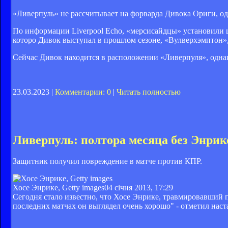
«Ливерпуль» не рассчитывает на форварда Дивока Ориги, одн
По информации Liverpool Echo, «мерсисайдцы» установили ц
которо Дивок выступал в прошлом сезоне, «Вулверхэмптон»,
Сейчас Дивок находится в расположении «Ливерпуля», однако
23.03.2023 |
Комментарии: 0
|
Читать полностью
Ливерпуль: полтора месяца без Энрик
Защитник получил повреждение в матче против КПР.
Хосе Энрике, Getty images
04 січня 2013, 17:29
Сегодня стало известно, что Хосе Энрике, травмировавший 
последних матчах он выглядел очень хорошо" - отметил нас