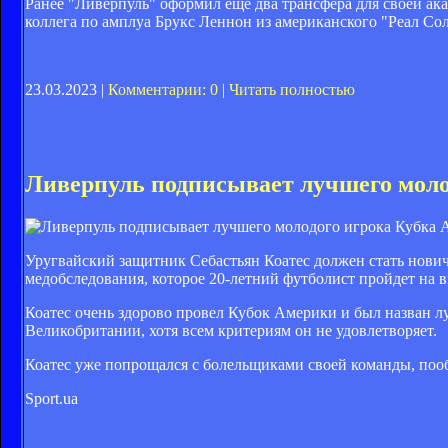
Ранее "Ливерпуль" оформил еще два трансфера для своей ак
коллега по амплуа Брукс Леннон из американского "Реал Со
23.03.2023 |
Комментарии: 0
|
Читать полностью
Ливерпуль подписывает лучшего моло
Уругвайский защитник Себастьян Коатес должен стать нови
медобследования, которое 20-летний футболист пройдет на 
Коатес очень здорово провел Кубок Америки и был назван 
Великобритании, хотя всем критериям он не удовлетворяет.
Коатес уже попрощался с болельщиками своей команды, пооб
Sport.ua