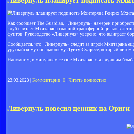
Ливерпуль планирует подписать Мхи
Генрих Мхита
Как сообщает The Guardian, «Ливерпуль» намерен приобрес
клуб считает Мхитаряна главной трансферной целью в летн
фунтов. Руководство «Ливерпуля» уверено, что выиграет бор
Сообщается, что «Ливерпуль» следит за игрой Мхитаряна ещ
уругвайскому нападающему
Луису Суаресе
, который летом
Напомним, в минувшем сезоне Мхитарян стал лучшим бомба
23.03.2023 |
Комментарии: 0
|
Читать полностью
Ливерпуль повесил ценник на Ориги