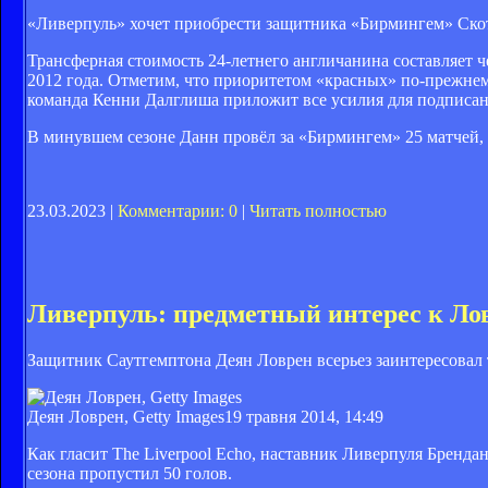
«Ливерпуль» хочет приобрести защитника «Бирмингем» Скотт
Трансферная стоимость 24-летнего англичанина составляет ч
2012 года. Отметим, что приоритетом «красных» по-прежнему
команда Кенни Далглиша приложит все усилия для подписан
В минувшем сезоне Данн провёл за «Бирмингем» 25 матчей, в
23.03.2023 |
Комментарии: 0
|
Читать полностью
Ливерпуль: предметный интерес к Ло
Защитник Саутгемптона Деян Ловрен всерьез заинтересовал
Деян Ловрен, Getty Images
19 травня 2014, 14:49
Как гласит The Liverpool Echo, наставник Ливерпуля Бренд
сезона пропустил 50 голов.