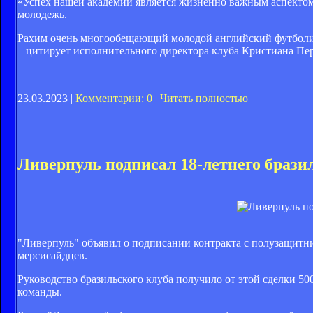
«Успех нашей академии является жизненно важным аспектом 
молодежь.
Рахим очень многообещающий молодой английский футболист,
– цитирует исполнительного директора клуба Кристиана Пе
23.03.2023 |
Комментарии: 0
|
Читать полностью
Ливерпуль подписал 18-летнего браз
"Ливерпуль" объявил о подписании контракта с полузащитн
мерсисайдцев.
Руководство бразильского клуба получило от этой сделки 50
команды.