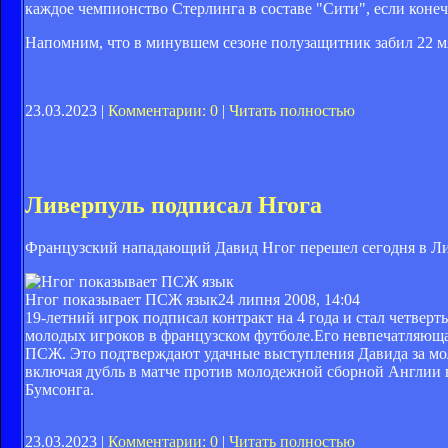
каждое чемпионство Стерлинга в составе "Сити", если коне
Напомним, что в минувшем сезоне полузащитник забил 22 мяч
23.03.2023 |
Комментарии: 0
|
Читать полностью
Ливерпуль подписал Нгога
Французский нападающий Давид Нгог перешел сегодня в Л
Нгог показывает ПСЖ язык
24 липня 2008, 14:04
19-летний игрок подписал контракт на 4 года и стал четвер
молодых игроков в французском футболе.Его невпечатляющая
ПСЖ. Это подтверждают удачные выступления Давида за мо
включая дубль в матче против молодежной сборной Англии
Бумсонга.
23.03.2023 |
Комментарии: 0
|
Читать полностью