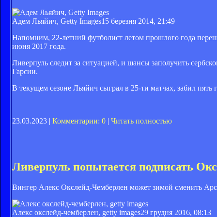
Адем Льяйич, Getty Images
15 березня 2014, 21:49
Напомним, 22-летний футболист летом прошлого года переше
июня 2017 года.
Ливерпуль следит за ситуацией, и шансы заполучить сербско
Гарсии.
В текущем сезоне Льяйич сыграл в 25-ти матчах, забил пять 
23.03.2023 |
Комментарии: 0
|
Читать полностью
Ливерпуль попытается подписать Ок
Вингер Алекс Окслейд-Чемберлен может зимой сменить Арс
Алекс окслейд-чемберлен, getty images
29 грудня 2016, 08:13