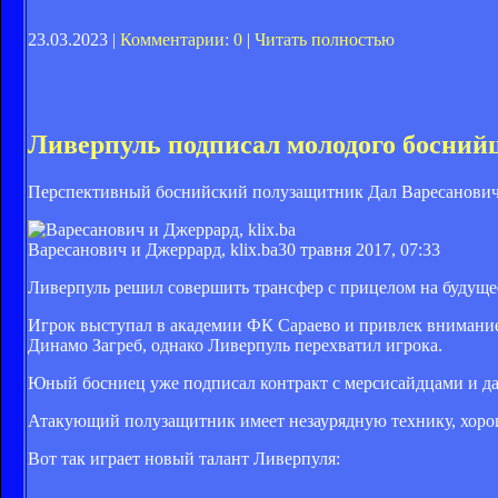
23.03.2023 |
Комментарии: 0
|
Читать полностью
Ливерпуль подписал молодого босний
Перспективный боснийский полузащитник Дал Варесанович 
Варесанович и Джеррард, klix.ba
30 травня 2017, 07:33
Ливерпуль решил совершить трансфер с прицелом на будущее
Игрок выступал в академии ФК Сараево и привлек внимани
Динамо Загреб, однако Ливерпуль перехватил игрока.
Юный босниец уже подписал контракт с мерсисайдцами и да
Атакующий полузащитник имеет незаурядную технику, хорош
Вот так играет новый талант Ливерпуля: