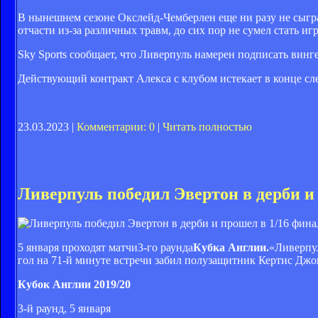
В нынешнем сезоне Окслейд-Чемберлен еще ни разу не сыгра
отчасти из-за различных травм, до сих пор не сумел стать и
Sky Sports сообщает, что Ливерпуль намерен подписать винг
Действующий контракт Алекса с клубом истекает в конце сл
23.03.2023 |
Комментарии: 0
|
Читать полностью
Ливерпуль победил Эвертон в дерби и
5 января проходят матчи3-го раунда
Кубка Англии.
«Ливерпу
гол на 71-й минуте встречи забил полузащитник Кертис Джо
Кубок Англии 2019/20
3-й раунд, 5 января