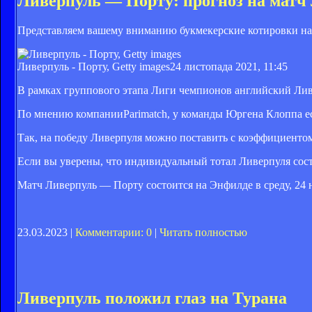
Ливерпуль — Порту: прогноз на матч
Представляем вашему вниманию букмекерские котировки на
Ливерпуль - Порту, Getty images
24 листопада 2021, 11:45
В рамках группового этапа Лиги чемпионов английский Ливе
По мнению компании
Parimatch
, у команды Юргена Клоппа е
Так, на победу Ливерпуля можно поставить с коэффициентом 2
Если вы уверены, что индивидуальный тотал Ливерпуля соста
Матч Ливерпуль — Порту состоится на Энфилде в среду, 24 н
23.03.2023 |
Комментарии: 0
|
Читать полностью
Ливерпуль положил глаз на Турана