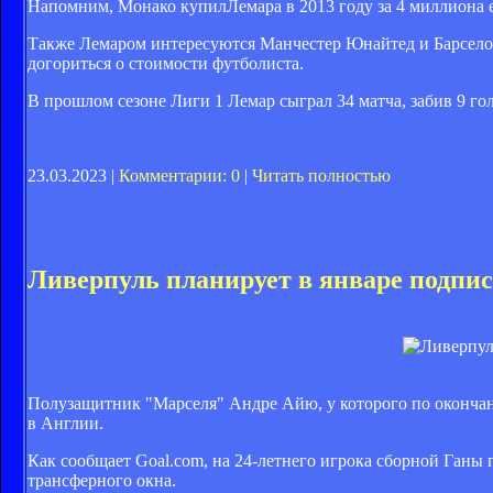
Напомним, Монако купилЛемара в 2013 году за 4 миллиона 
Также Лемаром интересуются Манчестер Юнайтед и Барселон
догориться о стоимости футболиста.
В прошлом сезоне Лиги 1 Лемар сыграл 34 матча, забив 9 гол
23.03.2023 |
Комментарии: 0
|
Читать полностью
Ливерпуль планирует в январе подпи
Полузащитник "Марселя" Андре Айю, у которого по окончан
в Англии.
Как сообщает Goal.com, на 24-летнего игрока сборной Ганы 
трансферного окна.