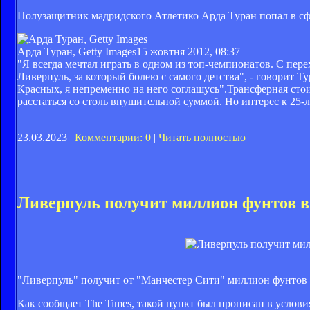
Полузащитник мадридского Атлетико Арда Туран попал в сф
Арда Туран, Getty Images
15 жовтня 2012, 08:37
"Я всегда мечтал играть в одном из топ-чемпионатов. С перех
Ливерпуль, за который болею с самого детства", - говорит 
Красных, я непременно на него соглашусь".Трансферная сто
расстаться со столь внушительной суммой. Но интерес к 25-
23.03.2023 |
Комментарии: 0
|
Читать полностью
Ливерпуль получит миллион фунтов в 
"Ливерпуль" получит от "Манчестер Сити" миллион фунтов в
Как сообщает The Times, такой пункт был прописан в услови