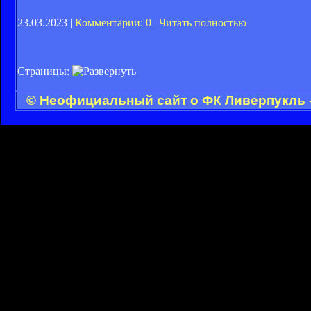
23.03.2023 |
Комментарии: 0
|
Читать полностью
Страницы:
© Неофициальный сайт о ФК Ливерпукль -