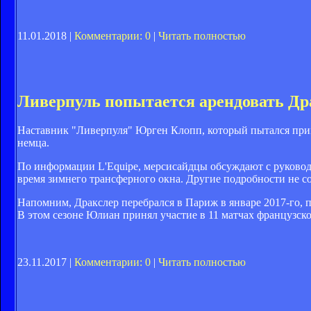
11.01.2018 |
Комментарии: 0
|
Читать полностью
Ливерпуль попытается арендовать Др
Наставник "Ливерпуля" Юрген Клопп, который пытался приг
немца.
По информации L'Equipe, мерсисайдцы обсуждают с руково
время зимнего трансферного окна. Другие подробности не с
Напомним, Дракслер перебрался в Париж в январе 2017-го, п
В этом сезоне Юлиан принял участие в 11 матчах французской
23.11.2017 |
Комментарии: 0
|
Читать полностью