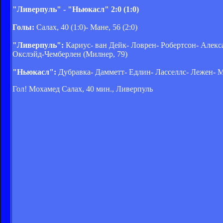
"Ливерпуль" - "Ньюкасл" 2:0 (1:0)
Голы:
Салах, 40 (1:0)- Мане, 56 (2:0)
"Ливерпуль":
Кариус- ван Дейк- Ловрен- Робертсон- Алекс
Окслэйд-Чемберлен (Милнер, 79)
"Ньюкасл":
Дубравка- Дамметт- Едлин- Ласселлс- Лежен- Ме
Гол! Мохамед Салах, 40 мин., Ливерпуль