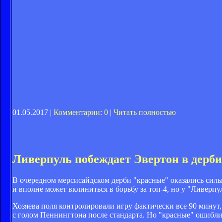
01.05.2017 |
Комментарии: 0
|
Читать полностью
Ливерпуль побеждает Эвертон в дерби
В очередном мерсисайдском дерби "красные" оказались силь
и вполне может вклиниться в борьбу за топ-4, но у "Ливерпул
Хозяева поля контролировали игру фактически все 90 минут, 
с голом Пеннингтона после стандарта. Но "красные" ошиблись