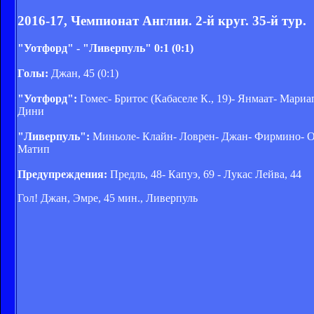
2016-17, Чемпионат Англии. 2-й круг. 35-й тур.
"Уотфорд" - "Ливерпуль" 0:1 (0:1)
Голы:
Джан, 45 (0:1)
"Уотфорд":
Гомес- Бритос (Кабаселе К., 19)- Янмаат- Мариа
Дини
"Ливерпуль":
Миньоле- Клайн- Ловрен- Джан- Фирмино- Ори
Матип
Предупреждения:
Предль, 48- Капуэ, 69 - Лукас Лейва, 44
Гол! Джан, Эмре, 45 мин., Ливерпуль