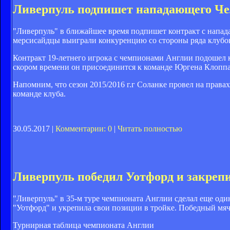
Ливерпуль подпишет нападающего Че
"Ливерпуль" в ближайшее время подпишет контракт с напад
мерсисайдцы выиграли конкуренцию со стороны ряда клубов
Контракт 19-летнего игрока с чемпионами Англии подошел к 
скором времени он присоединится к команде Юргена Клоппа
Напомним, что сезон 2015/2016 г.г Соланке провел на правах
команде клуба.
30.05.2017 |
Комментарии: 0
|
Читать полностью
Ливерпуль победил Уотфорд и закрепи
"Ливерпуль" в 35-м туре чемпионата Англии сделал еще од
"Уотфорд" и укрепила свои позиции в тройке. Победный мя
Турнирная таблица чемпионата Англии