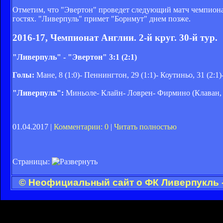
Отметим, что "Эвертон" проведет следующий матч чемпионат
гостях. "Ливерпуль" примет "Борнмут" днем позже.
2016-17, Чемпионат Англии. 2-й круг. 30-й тур.
"Ливерпуль" - "Эвертон" 3:1 (2:1)
Голы:
Мане, 8 (1:0)- Пеннингтон, 29 (1:1)- Коутиньо, 31 (2:1)
"Ливерпуль":
Миньоле- Клайн- Ловрен- Фирмино (Клаван, 9
01.04.2017 |
Комментарии: 0
|
Читать полностью
Страницы:
© Неофициальный сайт о ФК Ливерпукль -