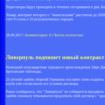
Переговоры будут проходить в течение сегодняшнего дня. Бо
Лемар, контракт которого с "монегасками" рассчитан до 202
счёт 9 голов и 10 результативных передач.
28.08.2017 |
Комментарии: 0
|
Читать полностью
Ливерпуль подпишет новый контракт
Немецкий полузащитник турецкого происхождения Эмре Джа
британские таблоиды.
23-летний хавбек сборной Германии поставит свою подпись 
клуба уже согласовали все условия договора.
Ранее сообщалось, что "Ливерпуль" не собирается продавать Э
хавбек поначалу отказывался продлевать свой договор с "кра