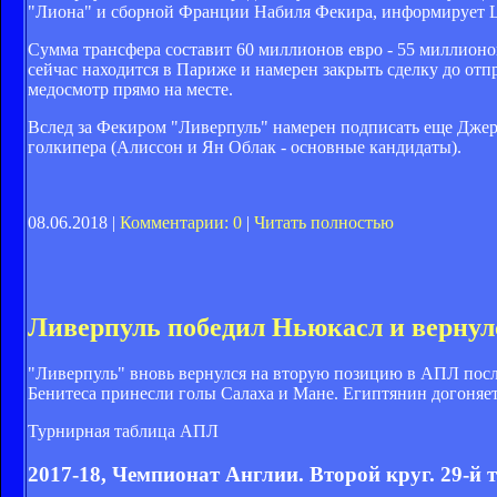
"Лиона" и сборной Франции Набиля Фекира, информирует Li
Сумма трансфера составит 60 миллионов евро - 55 миллион
сейчас находится в Париже и намерен закрыть сделку до отп
медосмотр прямо на месте.
Вслед за Фекиром "Ливерпуль" намерен подписать еще Джерд
голкипера (Алиссон и Ян Облак - основные кандидаты).
08.06.2018 |
Комментарии: 0
|
Читать полностью
Ливерпуль победил Ньюкасл и вернулс
"Ливерпуль" вновь вернулся на вторую позицию в АПЛ посл
Бенитеса принесли голы Салаха и Мане. Египтянин догоняе
Турнирная таблица АПЛ
2017-18, Чемпионат Англии. Второй круг. 29-й т