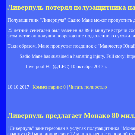
Ливерпуль потерял полузащитника на
Полузащитник "Ливерпуля" Садио Мане может пропустить до 
25-летний сенегалец был заменен на 89-й минуте встречи сб
этом матче он получил повреждение подколенного сухожили
Таки образом, Мане пропустит поединок с "Манчестер Юнай
Sadio Mane has sustained a hamstring injury. Full story: h
— Liverpool FC (@LFC) 10 октября 2017 г.
10.10.2017 |
Комментарии: 0
|
Читать полностью
Ливерпуль предлагает Монако 80 мил
"Ливерпуль" заинтересован в услугах полузащитника "Монак
француза 80 миллионов евро: 72 млн в качестве основной су