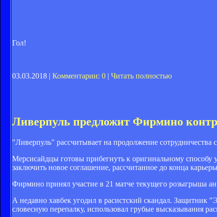
Гол!
03.03.2018 |
Комментарии: 0
|
Читать полностью
Ливерпуль предложит Фирмино контр
"Ливерпуль" рассчитывает на продолжение сотрудничества
Мерсисайдцы готовы прибегнуть к оригинальному способу у
заключить новое соглашение, рассчитанное до конца карьеры
Фирмино принял участие в 21 матче текущего розыгрыша англ
А недавно хавбек угодил в расистский скандал. Защитник "
словесную перепалку, использовал грубые высказывания рас