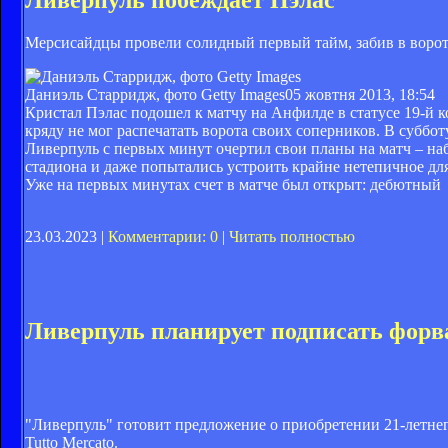
Мерсисайдцы провели солидный первый тайм, забив в ворота
Даниэль Старридж, фото Getty Images
05 жовтня 2013, 18:54
Кристал Пэлас подошел к матчу на Анфилде в статусе 19-й 
кряду не мог распечатать ворота своих соперников. В субботу
Ливерпуль с первых минут очертил свои планы на матч – наб
стадиона и даже попытались устроить крайне нетепичное дл
Уже на первых минутах счет в матче был открыт: дебютный
23.03.2023 |
Комментарии: 0
|
Читать полностью
Ливерпуль планирует подписать фор
"Ливерпуль" готовит предложение о приобретении 21-летн
Tutto Mercato.