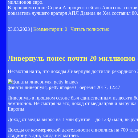
миллионов евро.
В прошлом сезоне Серии А процент сейвов Алиссона состави
показатель лучшего вратаря АПЛ Давида де Хеа составил 80
23.03.2023 |
Комментарии: 0
|
Читать полностью
Ливерпуль понес почти 20 миллионов
Несмотря на то, что доходы Ливерпуля достигли рекордного 
фанаты ливерпуля, getty images
01 березня 2017, 12:47
Ливерпуль в прошлом сезоне был единственным из десяти бог
чемпионов. Не смотря на это, доход от медиаправ и выручка
Европы.
Доход от медиа вырос на 1 млн фунтов – до 123,6 млн, выручк
Доходы от коммерческой деятельности снизились на 700 тыс
стадиону в дни, когда нет матчей.