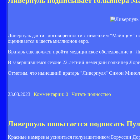
Ливерпуль подписывает голкипера Ма
Ливерпуль достиг договоренности с немецким "Майнцем" по 
оценивается в шесть миллионов евро.
Вратарь еще должен пройти медицинское обследование в "Л
В завершившемся сезоне 22-летний немецкий голкипер Лорис
Отметим, что нынешний вратарь "Ливерпуля" Симон Миноле
23.03.2023 |
Комментарии: 0
|
Читать полностью
Ливерпуль попытается подписать Пу
Красные намерены усилиться полузащитником Боруссии Д