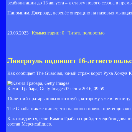
реабилитации до 13 августа – к старту нового сезона в премь
Напомним, Джеррард перенёс операцию на паховых мышцах 
23.03.2023 |
Комментарии: 0
|
Читать полностью
Ливерпуль подпишет 16-летнего польс
Как сообщает The Guardian, юный страж ворот Руха Хожув К
Камил Грабара, Getty Images
07 січня 2016, 09:59
16-летний вратарь польского клуба, которому уже в пятницу 
The Guadianтакже пишет, что на юного поляка претендовали
Как ожидается, если Камил Грабара пройдет медобследование
состав Мерсисайдцев.