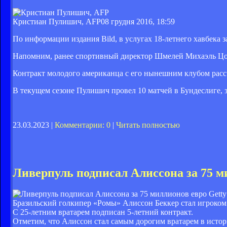
Кристиан Пулишич, AFP
08 грудня 2016, 18:59
По информации издания Bild, в услугах 18-летнего хавбека
Напомним, ранее спортивный директор Шмелей Михаэль Цор
Контракт молодого американца с его нынешним клубом рассч
В текущем сезоне Пулишич провел 10 матчей в Бундеслиге, з
23.03.2023 |
Комментарии: 0
|
Читать полностью
Ливерпуль подписал Алиссона за 75 м
Getty
Бразильский голкипер «Ромы» Алиссон Беккер стал игроком 
С 25-летним вратарем подписан 5-летний контракт.
Отметим, что Алиссон стал самым дорогим вратарем в истор