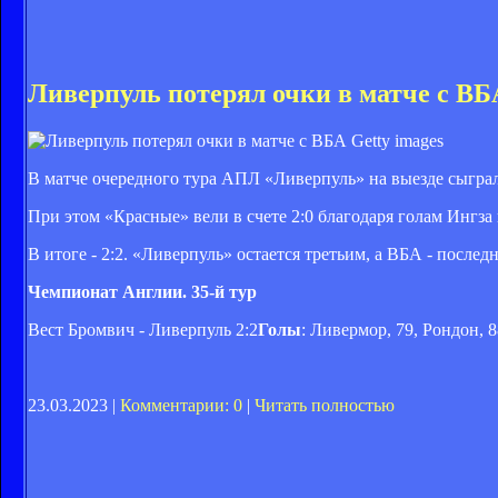
Ливерпуль потерял очки в матче с ВБ
Getty images
В матче очередного тура АПЛ «Ливерпуль» на выезде сыграл 
При этом «Красные» вели в счете 2:0 благодаря голам Ингза
В итоге - 2:2. «Ливерпуль» остается третьим, а ВБА - после
Чемпионат Англии. 35-й тур
Вест Бромвич - Ливерпуль 2:2
Голы
: Ливермор, 79, Рондон, 8
23.03.2023 |
Комментарии: 0
|
Читать полностью