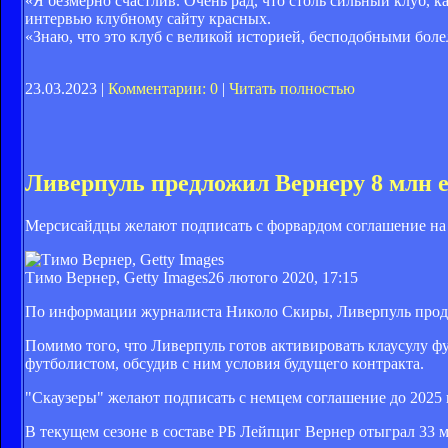
«Я безмерно счастлив. Очень рад, что столь сильный клуб, к
интервью клубному сайту красных.
«Знаю, что это клуб с великой историей, бесподобными бо
23.03.2023 |
Комментарии: 0
|
Читать полностью
Ливерпуль предложил Вернеру 8 млн е
Мерсисайдцы желают подписать с форвардом соглашение на 
Тимо Вернер, Getty Images
26 лютого 2020, 17:15
По информации журналиста Николо Скиры, Ливерпуль продо
Помимо того, что Ливерпуль готов активировать клаусулу фу
футболистом, обсудив с ним условия будущего контракта.
"Скаузеры" желают подписать с немцем соглашение до 2025 г
В текущем сезоне в составе РБ Лейпциг Вернер отыграл 33 м