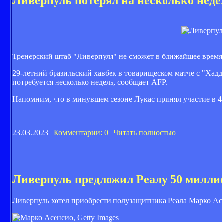
Ливерпуль потерял на несколько неде
Тренерский штаб "Ливерпуля" не сможет в ближайшее время
29-летний бразильский хавбек в товарищеском матче с "Хад
потребуется несколько недель, сообщает AFP.
Напомним, что в минувшем сезоне Лукас принял участие в 40
23.03.2023 |
Комментарии: 0
|
Читать полностью
Ливерпуль предложил Реалу 50 милли
Ливерпуль хотел приобрести полузащитника Реала Марко Асе