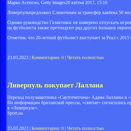
Марко Асенсио, Getty Images
20 квітня 2017, 15:10
Ливерпульпредложил Сливочным за трансфер хавбека 50 мил
Однако руководство Галактикос не намерено отпускать игрок
на футболиста также претендуют ряд других больших европе
Отметим, что 20-летний футболист выступает за Реал с 2015 
23.03.2023 |
Комментарии: 0
|
Читать полностью
Ливерпуль покупает Лаллана
Переход полузащитника «Саутгемптона» Адама Лалланы в «
По информации британской прессы, «святые» согласились пр
в «Ливерпуле».
Sport.ua
23.03.2023 |
Комментарии: 0
|
Читать полностью