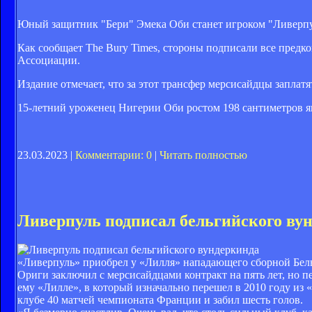
Юный защитник "Бери" Эмека Оби станет игроком "Ливерпу
Как сообщает The Bury Times, стороны подписали все предк
Ассоциации.
Издание отмечает, что за этот трансфер мерсисайдцы заплат
15-летний уроженец Нигерии Оби ростом 198 сантиметров я
23.03.2023 |
Комментарии: 0
|
Читать полностью
Ливерпуль подписал бельгийского ву
«Ливерпуль» приобрел у «Лилля» нападающего сборной Бельг
Ориги заключил с мерсисайдцами контракт на пять лет, но п
ему «Лилле», в который изначально перешел в 2010 году из «
клубе 40 матчей чемпионата Франции и забил шесть голов.