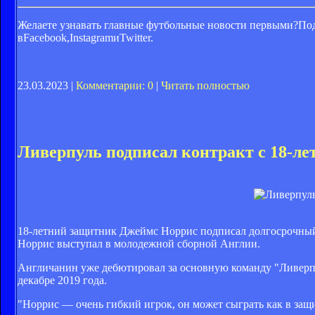
Желаете узнавать главные футбольные новости первыми?Под
вFacebook,InstagramиTwitter.
23.03.2023 |
Комментарии: 0
|
Читать полностью
Ливерпуль подписал контракт с 18-л
18-летний защитник Джеймс Норрис подписал долгосрочный 
Норрис выступал в молодежной сборной Англии.
Англичанин уже дебютировал за основную команду "Ливерпул
декабре 2019 года.
"Норрис — очень гибкий игрок, он может сыграть как в защи