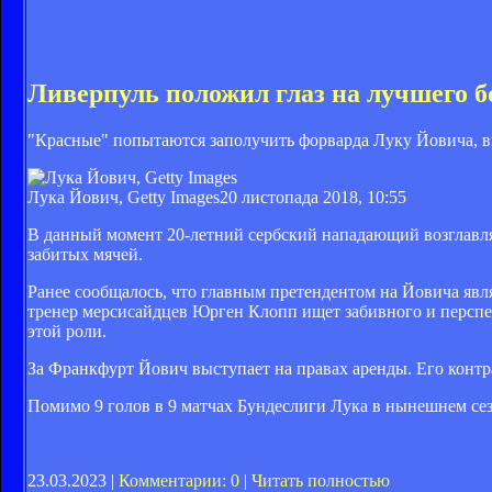
Ливерпуль положил глаз на лучшего б
"Красные" попытаются заполучить форварда Луку Йовича, 
Лука Йович, Getty Images
20 листопада 2018, 10:55
В данный момент 20-летний сербский нападающий возглавляе
забитых мячей.
Ранее сообщалось, что главным претендентом на Йовича явля
тренер мерсисайдцев Юрген Клопп ищет забивного и перспе
этой роли.
За Франкфурт Йович выступает на правах аренды. Его конт
Помимо 9 голов в 9 матчах Бундеслиги Лука в нынешнем сезо
23.03.2023 |
Комментарии: 0
|
Читать полностью