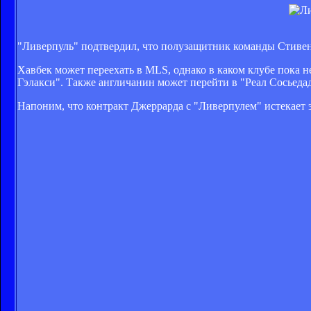
"Ливерпуль" подтвердил, что полузащитник команды Стивен
Хавбек может переехать в MLS, однако в каком клубе пока н
Гэлакси". Также англичанин может перейти в "Реал Сосьедад
Напоним, что контракт Джеррарда с "Ливерпулем" истекает 