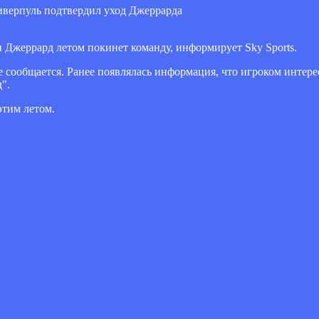
 Джеррард летом покинет команду, информирует Sky Sports.
е сообщается. Ранее появлялась информация, что игроком интер
".
этим летом.