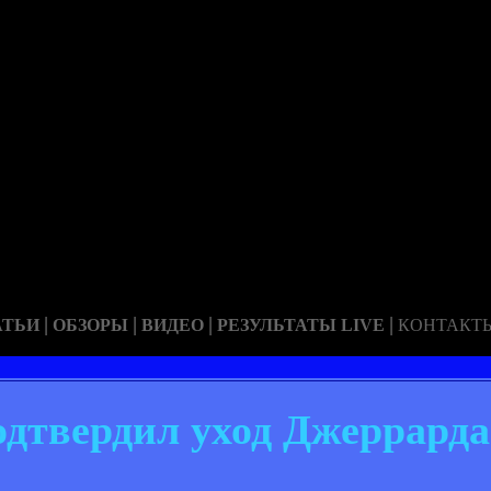
|
|
|
|
АТЬИ
ОБЗОРЫ
ВИДЕО
РЕЗУЛЬТАТЫ LIVE
КОНТАКТ
дтвердил уход Джеррарда