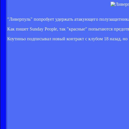
"Ливерпуль" попробует удержать атакующего полузащитник
Как пишет Sunday People, так "красные" попытаются предотв
Коутиньо подписывал новый контракт с клубом 18 назад, но 