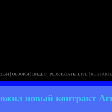
|
|
|
|
АТЬИ
ОБЗОРЫ
ВИДЕО
РЕЗУЛЬТАТЫ LIVE
КОНТАКТ
ожил новый контракт Аг