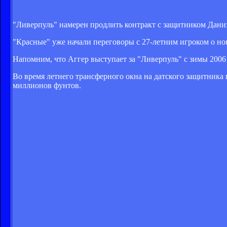
"Ливерпуль" намерен продлить контракт с защитником Даниэ
"Красные" уже начали переговоры с 27-летним игроком о нов
Напомним, что Аггер выступает за "Ливерпуль" с зимы 2006 
Во время летнего трансферного окна на датского защитника
миллионов фунтов.