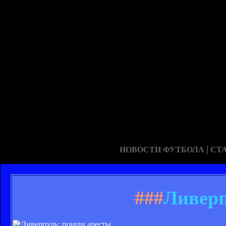
|
НОВОСТИ ФУТБОЛА
СТ
###
Ливерп