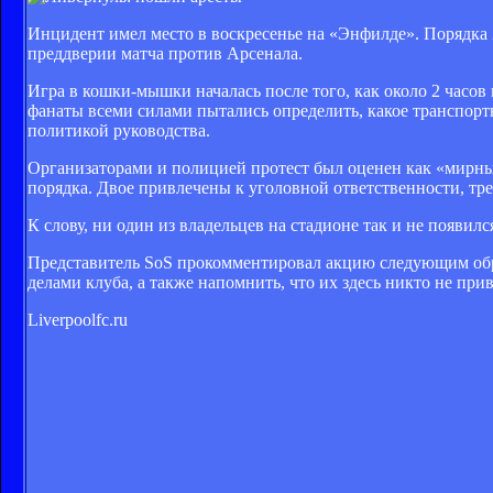
Инцидент имел место в воскресенье на «Энфилде». Порядка 20
преддверии матча против Арсенала.
Игра в кошки-мышки началась после того, как около 2 часов
фанаты всеми силами пытались определить, какое транспортн
политикой руководства.
Организаторами и полицией протест был оценен как «мирны
порядка. Двое привлечены к уголовной ответственности, тр
К слову, ни один из владельцев на стадионе так и не появилс
Представитель SoS прокомментировал акцию следующим образ
делами клуба, а также напомнить, что их здесь никто не прив
Liverpoolfc.ru