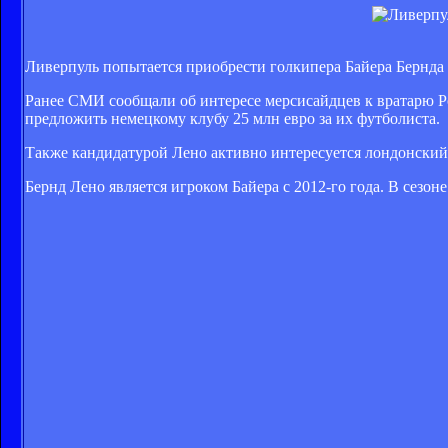
Ливерпуль попытается приобрести голкипера Байера Бернда
Ранее СМИ сообщали об интересе мерсисайдцев к вратарю Ро
предложить немецкому клубу 25 млн евро за их футболиста.
Также кандидатурой Лено активно интересуется лондонский
Бернд Лено является игроком Байера с 2012-го года. В сезон