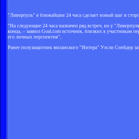
"Ливерпуль" в ближайшие 24 часа сделает новый шаг в стор
"На следующие 24 часа назначен ряд встреч, но у "Ливерпуля
конца, – заявил Goal.com источник, близких к участникам пе
его личных перспектив".
Ранее полузащитник миланского "Интера" Уэсли Снейдер зая