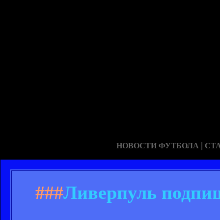
|
НОВОСТИ ФУТБОЛА
СТ
###
Ливерпуль подпиш