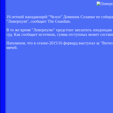
19-летний нападающий "Челси" Доминик Соланке не собирает
"Ливерпуля", сообщает The Guardian.
В то же время "Ливерпулю" предстоит заплатить лондонцам 
суд. Как сообщает источник, сумма отступных может состав
Напомним, что в сезоне-2015/16 форвард выступал за "Витесс
мячей.