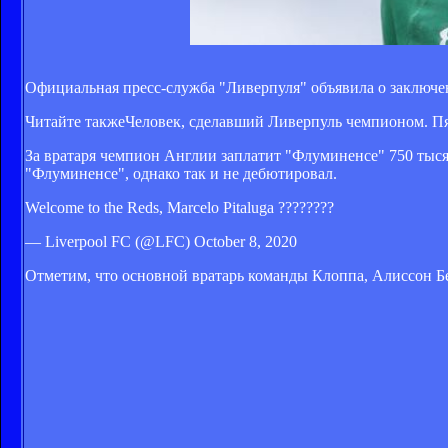
Официальная пресс-служба "Ливерпуля" объявила о заключе
Читайте также
Человек, сделавший Ливерпуль чемпионом. Пя
За вратаря чемпион Англии заплатит "Флуминенсе" 750 тыся
"Флуминенсе", однако так и не дебютировал.
Welcome to the Reds, Marcelo Pitaluga ????????
— Liverpool FC (@LFC) October 8, 2020
Отметим, что основной вратарь команды Клоппа, Алиссон Бе