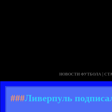
|
НОВОСТИ ФУТБОЛА
СТ
###
Ливерпуль подписал